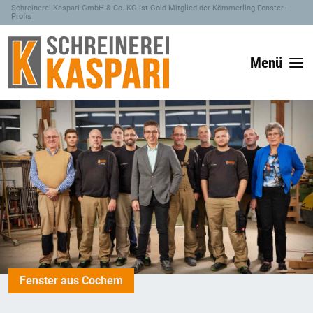
Schreinerei Kaspari GmbH & Co. KG ist Gold Mitglied der Kömmerling Fenster-
Profis
Menü
Fenster aus Cochem