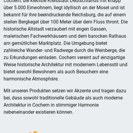
Cochem, die kleinste Kreisstadt Deutschlands mit knapp
über 5.000 Einwohnern, liegt idyllisch an der Mosel und ist
bekannt für ihre beeindruckende Reichsburg, die auf einem
steilen Bergkegel über 100 Meter über dem Fluss thront. Die
historische Altstadt verzaubert mit engen Gassen,
malerischen Fachwerkhäusern und dem barocken Rathaus
am gemütlichen Marktplatz. Die Umgebung bietet
zahlreiche Wander- und Radwege durch die Weinberge, die
zu Erkundungen einladen. Cochem vereint auf einzigartige
Weise historische Architektur mit modernem Lebensstil und
bietet sowohl Bewohnern als auch Besuchern eine
harmonische Atmosphäre.
Mit unseren Produkten setzen wir Akzente und tragen dazu
bei, dass sowohl traditionelle Gebäude als auch moderne
Architektur in Cochem in stimmiger Harmonie
nebeneinander existieren können.