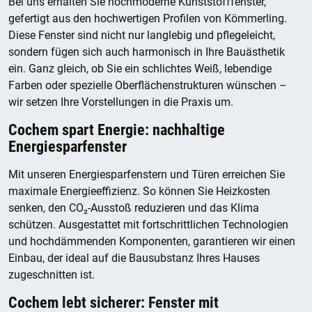
Bei uns erhalten Sie hochmoderne Kunststofffenster,
gefertigt aus den hochwertigen Profilen von Kömmerling.
Diese Fenster sind nicht nur langlebig und pflegeleicht,
sondern fügen sich auch harmonisch in Ihre Bauästhetik
ein. Ganz gleich, ob Sie ein schlichtes Weiß, lebendige
Farben oder spezielle Oberflächenstrukturen wünschen –
wir setzen Ihre Vorstellungen in die Praxis um.
Cochem spart Energie: nachhaltige
Energiesparfenster
Mit unseren Energiesparfenstern und Türen erreichen Sie
maximale Energieeffizienz. So können Sie Heizkosten
senken, den CO₂-Ausstoß reduzieren und das Klima
schützen. Ausgestattet mit fortschrittlichen Technologien
und hochdämmenden Komponenten, garantieren wir einen
Einbau, der ideal auf die Bausubstanz Ihres Hauses
zugeschnitten ist.
Cochem lebt sicherer: Fenster mit