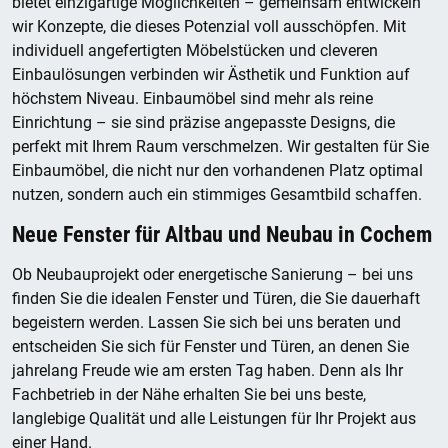
bietet einzigartige Möglichkeiten – gemeinsam entwickeln
wir Konzepte, die dieses Potenzial voll ausschöpfen. Mit
individuell angefertigten Möbelstücken und cleveren
Einbaulösungen verbinden wir Ästhetik und Funktion auf
höchstem Niveau. Einbaumöbel sind mehr als reine
Einrichtung – sie sind präzise angepasste Designs, die
perfekt mit Ihrem Raum verschmelzen. Wir gestalten für Sie
Einbaumöbel, die nicht nur den vorhandenen Platz optimal
nutzen, sondern auch ein stimmiges Gesamtbild schaffen.
Neue Fenster für Altbau und Neubau in Cochem
Ob Neubauprojekt oder energetische Sanierung – bei uns
finden Sie die idealen Fenster und Türen, die Sie dauerhaft
begeistern werden. Lassen Sie sich bei uns beraten und
entscheiden Sie sich für Fenster und Türen, an denen Sie
jahrelang Freude wie am ersten Tag haben. Denn als Ihr
Fachbetrieb in der Nähe erhalten Sie bei uns beste,
langlebige Qualität und alle Leistungen für Ihr Projekt aus
einer Hand.