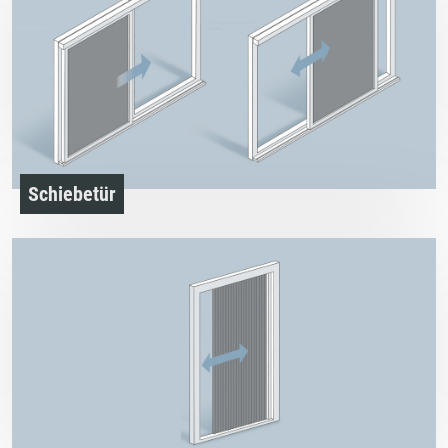
Schiebetür