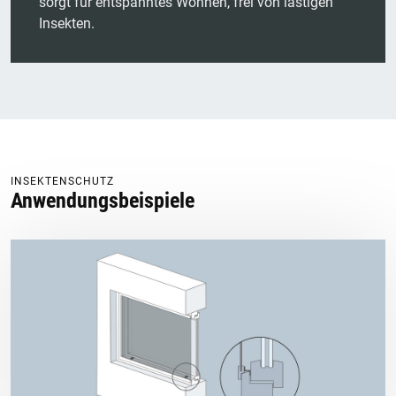
sorgt für entspanntes Wohnen, frei von lästigen
Insekten.
INSEKTENSCHUTZ
Anwendungsbeispiele