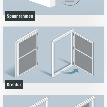
Spannrahmen
Drehtür