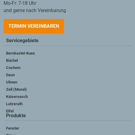
Mo-Fr: 7-18 Uhr
und gerne nach Vereinbarung
TERMIN VEREINBAREN
Servicegebiete
Bernkastel-Kues
Büchel
Cochem
Daun
Ulmen
Zell (Mosel)
Kaisersesch
Lutzerath
Eifel
Produkte
Fenster