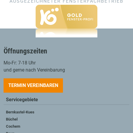
AUSGEZEICHNETER FENSTERFACHBETRIEB
Öffnungszeiten
Mo-Fr: 7-18 Uhr
und gerne nach Vereinbarung
TERMIN VEREINBAREN
Servicegebiete
Bernkastel-Kues
Büchel
Cochem