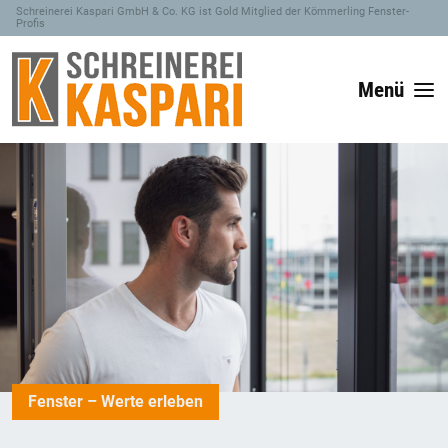
Schreinerei Kaspari GmbH & Co. KG ist Gold Mitglied der Kömmerling Fenster-
Profis
Menü
Fenster – Werte erleben