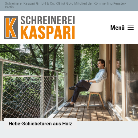
Schreinerei Kaspari GmbH & Co. KG ist Gold Mitglied der Kömmerling Fenster-
Profis
Menü
Hebe-Schiebetüren aus Holz