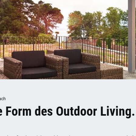
ach
e Form des Outdoor Living.