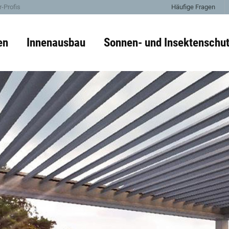
-Profis
Häufige Fragen
en
Innenausbau
Sonnen- und Insektenschu