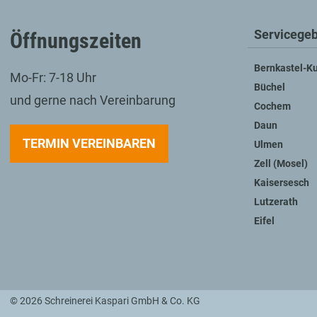
Servicegeb
Öffnungszeiten
Bernkastel-K
Mo-Fr: 7-18 Uhr
Büchel
und gerne nach Vereinbarung
Cochem
Daun
TERMIN VEREINBAREN
Ulmen
Zell (Mosel)
Kaisersesch
Lutzerath
Eifel
© 2026 Schreinerei Kaspari GmbH & Co. KG