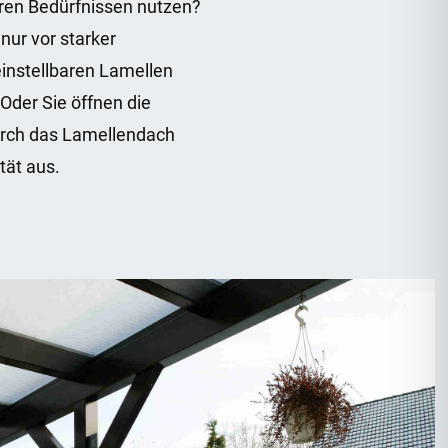
ren Bedürfnissen nutzen?
nur vor starker
einstellbaren Lamellen
Oder Sie öffnen die
urch das Lamellendach
tät aus.