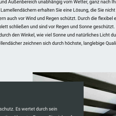
 und Außenbereich unabhängig vom Wetter, ganz nach Ih
amellendächern erhalten Sie eine Lösung, die Sie nicht 
rn auch vor Wind und Regen schützt. Durch die flexibel 
ett schließen und sind vor Regen und Sonne geschützt. 
rch den Winkel, wie viel Sonne und natürliches Licht d
lendächer zeichnen sich durch höchste, langlebige Quali
chutz. Es wertet durch sein