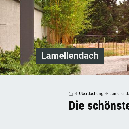
Lamellendach
Überdachung
Lamellend
Die schönst