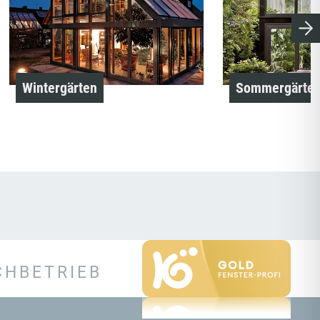
Wintergärten
Sommergärte
CHBETRIEB