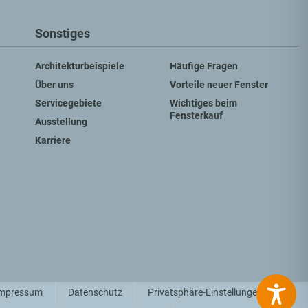
Sonstiges
Architekturbeispiele
Häufige Fragen
Über uns
Vorteile neuer Fenster
Servicegebiete
Wichtiges beim
Fensterkauf
Ausstellung
Karriere
mpressum
Datenschutz
Privatsphäre-Einstellungen ändern