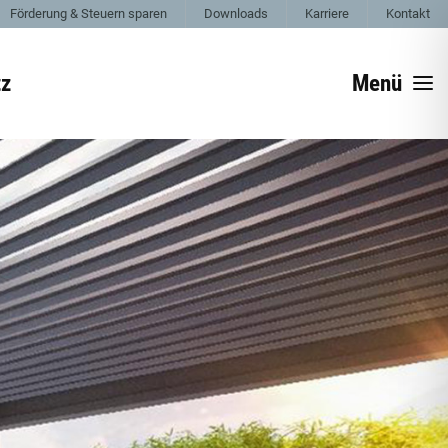
Förderung & Steuern sparen
Downloads
Karriere
Kontakt
tz
Menü