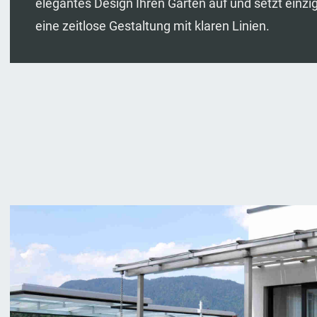
elegantes Design Ihren Garten auf und setzt einzig
eine zeitlose Gestaltung mit klaren Linien.