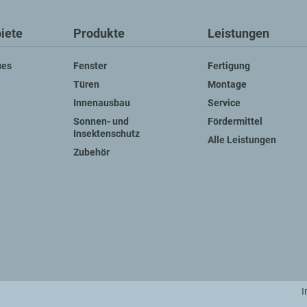
iete
Produkte
Leistungen
ues
Fenster
Fertigung
Türen
Montage
Innenausbau
Service
Sonnen- und
Fördermittel
Insektenschutz
Alle Leistungen
Zubehör
I