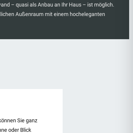
nd – quasi als Anbau an Ihr Haus – ist möglich.
tzlichen Außenraum mit einem hocheleganten
können Sie ganz
ne oder Blick