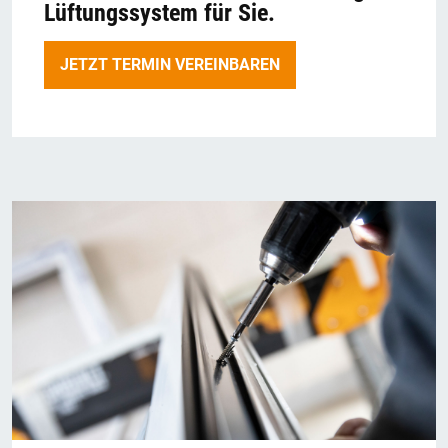
Lüftungssystem für Sie.
JETZT TERMIN VEREINBAREN